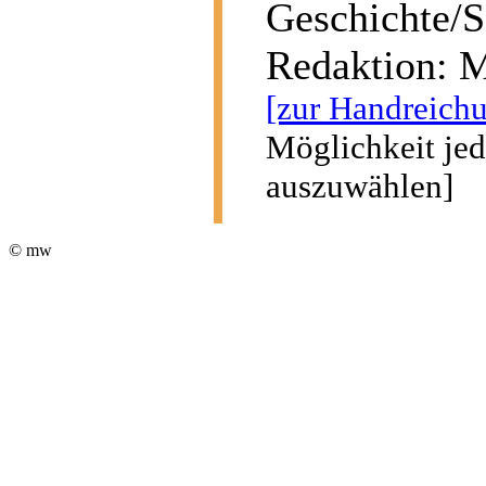
Geschichte/S
Redaktion: 
[zur Handreich
Möglichkeit jed
auszuwählen
]
© mw
°
°
°