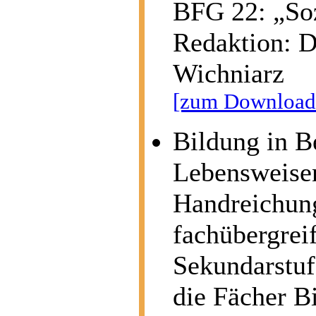
BFG 22: „Soz
Redaktion:
D
Wichniarz
[zum Download 
Bildung in B
Lebensweise
Handreichung
fachübergrei
Sekundarstufe
die Fächer Bi